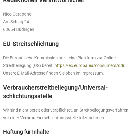
Redaktionell Verantwortlicher
Nico Catapano
Am Schlag 24
63654 Büdingen
EU-Streitschlichtung
Die Europäische Kommission stellt eine Plattform zur Online-
Streitbeilegung (OS) bereit:
https://ec.europa.eu/consumers/odr
.
Unsere E-Mail-Adresse finden Sie oben im Impressum.
Verbraucher­streit­beilegung/Universal­
schlichtungs­stelle
Wir sind nicht bereit oder verpflichtet, an Streitbeilegungsverfahren
vor einer Verbraucherschlichtungsstelle teilzunehmen.
Haftung für Inhalte