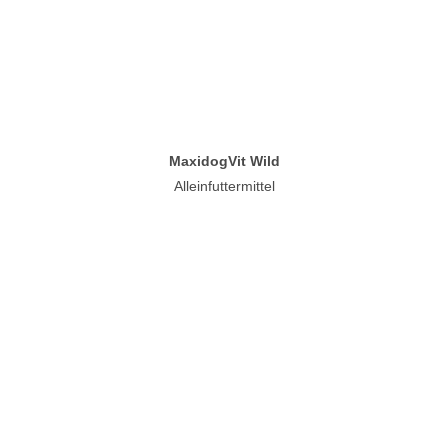
MaxidogVit Wild
Alleinfuttermittel