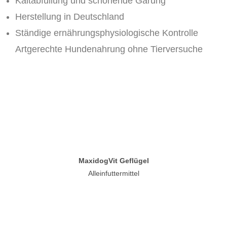
Kaltabfüllung und schonende Garung
Herstellung in Deutschland
Ständige ernährungsphysiologische Kontrolle
Artgerechte Hundenahrung ohne Tierversuche
MaxidogVit Geflügel
Alleinfuttermittel