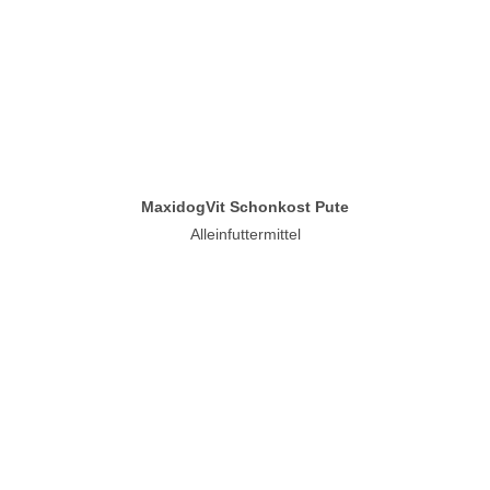
MaxidogVit Schonkost Pute
Alleinfuttermittel