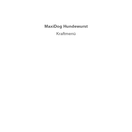
MaxiDog Hundewurst
Kraftmenü