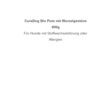
CuraDog Bio Pute mit Wurzelgemüse
400g
Für Hunde mit Stoffwechselstörung oder
Allergien