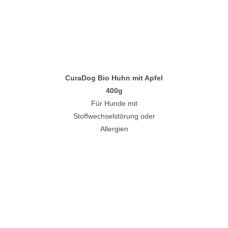
CuraDog Bio Huhn mit Apfel
400g
Für Hunde mit
Stoffwechselstörung oder
Allergien