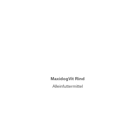
MaxidogVit Rind
Alleinfuttermittel